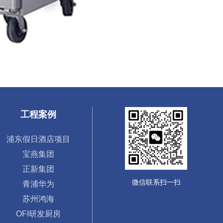
工程案例
浦东假日酒店项目
宝燕集团
正新集团
微信联系扫一扫
青浦华为
苏州鸿海
OFI研发厨房