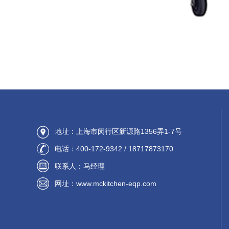
地址：上海市闵行区新源路1356弄1-7号
电话：400-172-9342 / 18717873170
联系人：马经理
网址：www.mckitchen-eqp.com